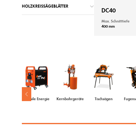
HOLZKREISSÄGEBLÄTTER
DC40
Max. Schnitttiefe
400 mm
Mobile Energie
Kernbohrgeräte
Tischsägen
Fugens