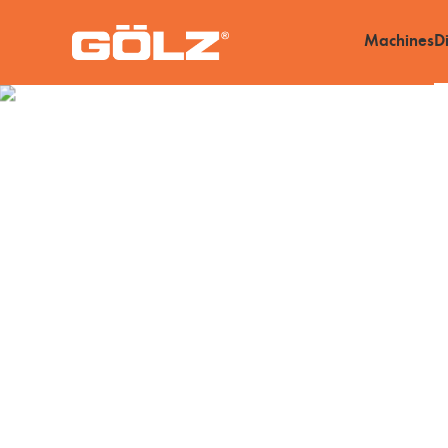
Machines
D
Diamantwerkzeu